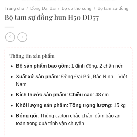
Trang chủ
/
Đồng Đại Bái
/
Bộ đồ thờ cúng
/
Bộ tam sự đồng
Bộ tam sự đồng hun H50 DD77
Thông tin sản phẩm
Bộ sản phẩm bao gồm:
1 đỉnh đồng, 2 chân nến
Xuất xứ sản phẩm:
Đồng Đại Bái, Bắc Ninh – Việt
Nam
Kích thước sản phẩm: C
hiều cao:
48 cm
Khối lượng sản phẩm:
Tổng trọng lượng:
15 kg
Đóng gói:
Thùng carton chắc chắn, đảm bảo an
toàn trong quá trình vận chuyển