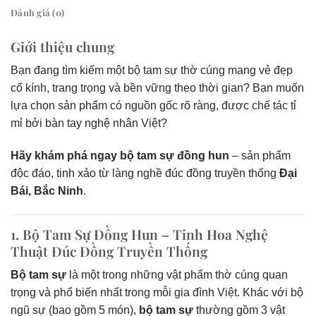
Đánh giá (0)
Giới thiệu chung
Bạn đang tìm kiếm một bộ tam sự thờ cúng mang vẻ đẹp
cổ kính, trang trọng và bền vững theo thời gian? Bạn muốn
lựa chọn sản phẩm có nguồn gốc rõ ràng, được chế tác tỉ
mỉ bởi bàn tay nghệ nhân Việt?
Hãy khám phá ngay bộ tam sự đồng hun
– sản phẩm
độc đáo, tinh xảo từ làng nghề đúc đồng truyền thống
Đại
Bái, Bắc Ninh
.
1. Bộ Tam Sự Đồng Hun – Tinh Hoa Nghệ
Thuật Đúc Đồng Truyền Thống
Bộ tam sự
là một trong những vật phẩm thờ cúng quan
trọng và phổ biến nhất trong mỗi gia đình Việt. Khác với bộ
ngũ sự (bao gồm 5 món),
bộ tam sự
thường gồm 3 vật