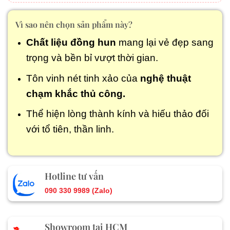
Vì sao nên chọn sản phẩm này?
Chất liệu đồng hun
mang lại vẻ đẹp sang
trọng và bền bỉ vượt thời gian.
Tôn vinh nét tinh xảo của
nghệ thuật
chạm khắc thủ công.
Thể hiện lòng thành kính và hiếu thảo đối
với tổ tiên, thần linh.
Hotline tư vấn
090 330 9989 (Zalo)
Showroom tại HCM